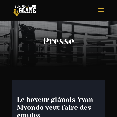
Presse
Le boxeur glânois Yvan
Mvondo veut faire des
émules