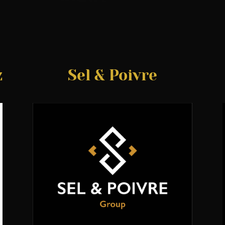
z
Sel & Poivre