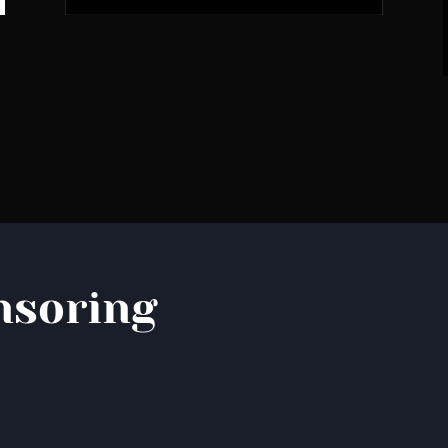
nsoring