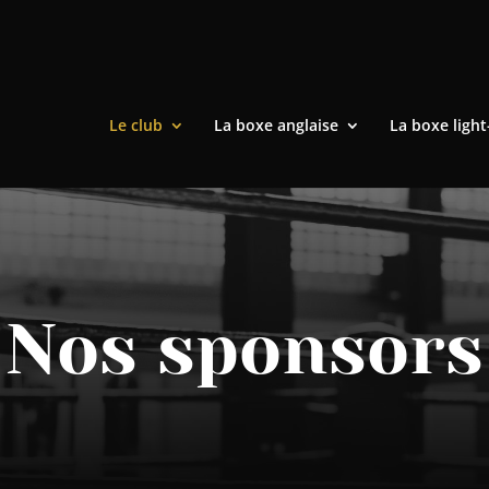
Le club
La boxe anglaise
La boxe light
Nos sponsors