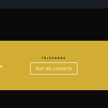
TÉLÉPHONE
m
Voir les contacts