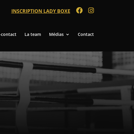
INSCRIPTION LADY BOXE
-contact
La team
Médias
Contact